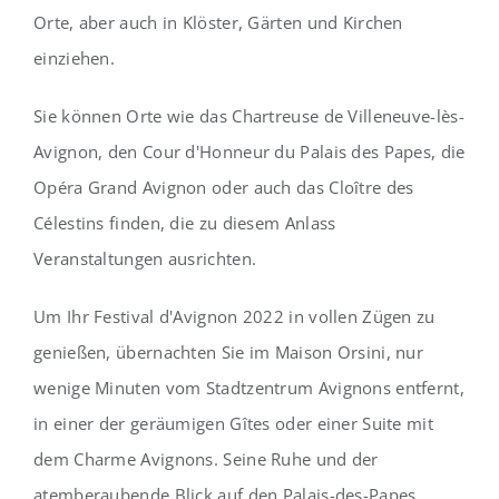
Orte, aber auch in Klöster, Gärten und Kirchen
einziehen.
Sie können Orte wie das Chartreuse de Villeneuve-lès-
Avignon, den Cour d'Honneur du Palais des Papes, die
Opéra Grand Avignon oder auch das Cloître des
Célestins finden, die zu diesem Anlass
Veranstaltungen ausrichten.
Um Ihr Festival d'Avignon 2022 in vollen Zügen zu
genießen, übernachten Sie im Maison Orsini, nur
wenige Minuten vom Stadtzentrum Avignons entfernt,
in einer der geräumigen Gîtes oder einer Suite mit
dem Charme Avignons. Seine Ruhe und der
atemberaubende Blick auf den Palais-des-Papes