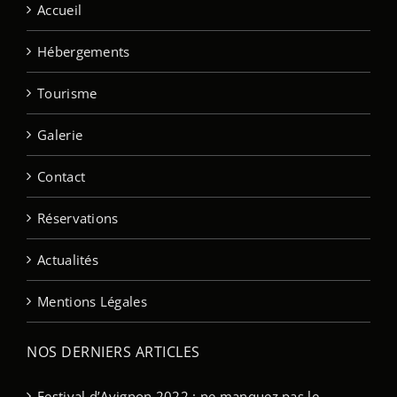
Accueil
Hébergements
Tourisme
Galerie
Contact
Réservations
Actualités
Mentions Légales
NOS DERNIERS ARTICLES
Festival d’Avignon 2022 : ne manquez pas le