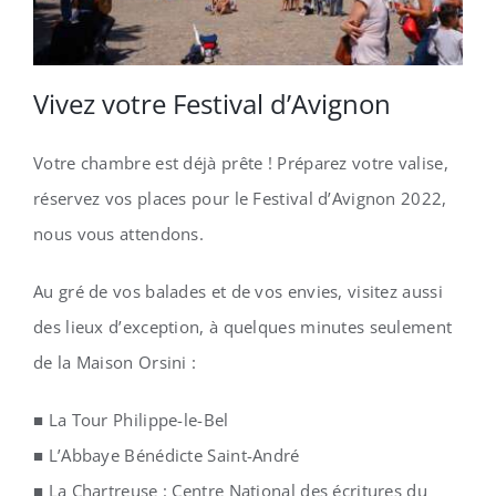
Vivez votre Festival d’Avignon
Votre chambre est déjà prête ! Préparez votre valise,
réservez vos places pour le Festival d’Avignon 2022,
nous vous attendons.
Au gré de vos balades et de vos envies, visitez aussi
des lieux d’exception, à quelques minutes seulement
de la Maison Orsini :
■ La Tour Philippe-le-Bel
■ L’Abbaye Bénédicte Saint-André
■ La Chartreuse : Centre National des écritures du