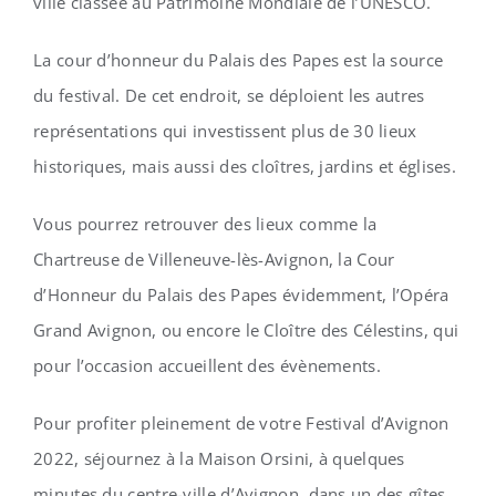
ville classée au Patrimoine Mondiale de l’UNESCO.
La cour d’honneur du Palais des Papes est la source
du festival. De cet endroit, se déploient les autres
représentations qui investissent plus de 30 lieux
historiques, mais aussi des cloîtres, jardins et églises.
Vous pourrez retrouver des lieux comme la
Chartreuse de Villeneuve-lès-Avignon, la Cour
d’Honneur du Palais des Papes évidemment, l’Opéra
Grand Avignon, ou encore le Cloître des Célestins, qui
pour l’occasion accueillent des évènements.
Pour profiter pleinement de votre Festival d’Avignon
2022, séjournez à la Maison Orsini, à quelques
minutes du centre-ville d’Avignon, dans un des gîtes