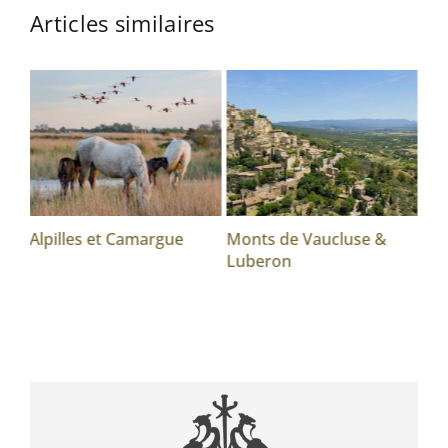
Articles similaires
Alpilles et Camargue
Monts de Vaucluse &
Vis
Luberon
Pa