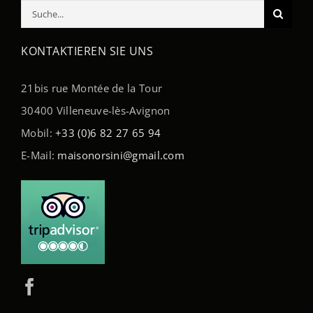
Suche
nach:
KONTAKTIEREN SIE UNS
21bis rue Montée de la Tour
30400 Villeneuve-lès-Avignon
Mobil:
+33 (0)6 82 27 65 94
E-Mail:
maisonorsini@gmail.com