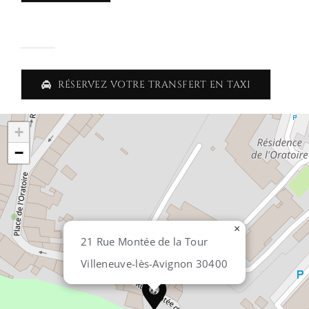
RÉSERVEZ VOTRE TRANSFERT EN TAXI
+
−
×
21 Rue Montée de la Tour
Villeneuve-lès-Avignon 30400