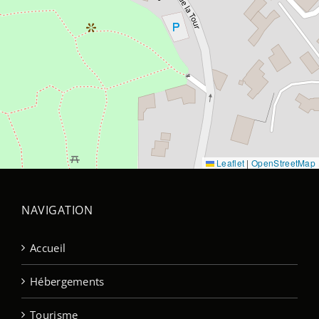
Leaflet
|
OpenStreetMap
NAVIGATION
Accueil
Hébergements
Tourisme