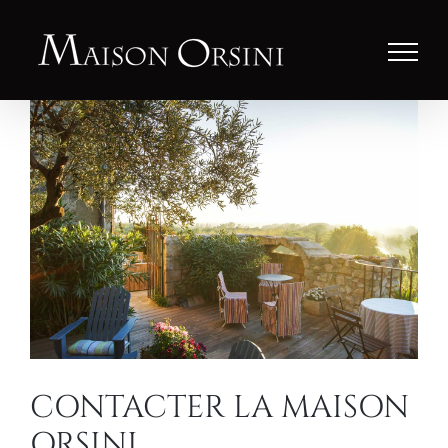
Passer
au
contenu
CONTACTER LA MAISON
ORSINI