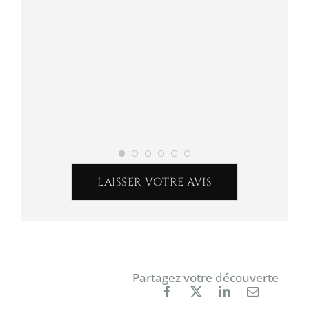
LAISSER VOTRE AVIS
Partagez votre découverte
Facebook
X
LinkedIn
Courriel