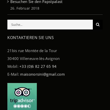
Besuchen Sie den Papstpalast
26. Februar 2018
Suche
nach:
KONTAKTIEREN SIE UNS
21bis rue Montée de la Tour
30400 Villeneuve-lès-Avignon
Mobil:
+33 (0)6 82 27 65 94
E-Mail:
maisonorsini@gmail.com